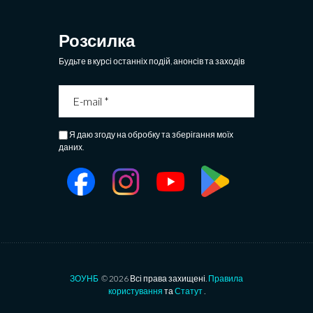
Розсилка
Будьте в курсі останніх подій, анонсів та заходів
Я даю згоду на обробку та зберігання моїх
даних.
ЗОУНБ
© 2026 Всі права захищені.
Правила
користування
та
Статут
.