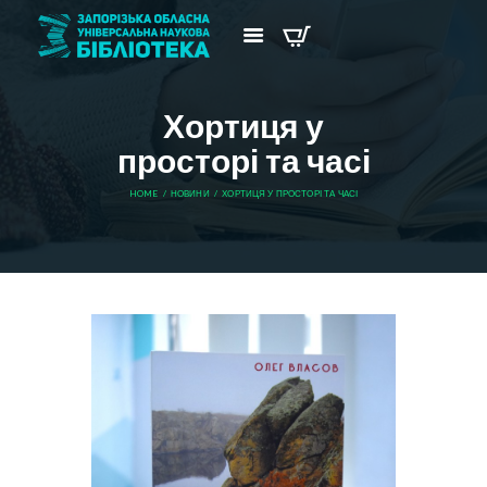
Хортиця у
просторі та часі
HOME
НОВИНИ
ХОРТИЦЯ У ПРОСТОРІ ТА ЧАСІ