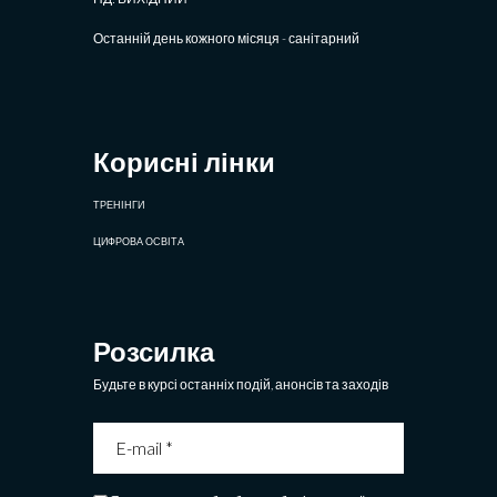
Останній день кожного місяця - санітарний
Корисні лінки
ТРЕНІНГИ
ЦИФРОВА ОСВІТА
Розсилка
Будьте в курсі останніх подій, анонсів та заходів