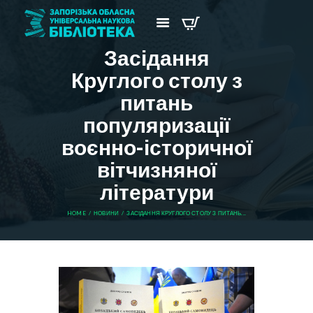
Засідання
Круглого столу з
питань
популяризації
воєнно-історичної
вітчизняної
літератури
HOME
НОВИНИ
ЗАСІДАННЯ КРУГЛОГО СТОЛУ З ПИТАНЬ...