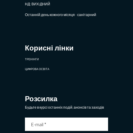
НД: ВИХIДНИЙ
Останній день кожного місяця - санітарний
Корисні лінки
ТРЕНІНГИ
ЦИФРОВА ОСВІТА
Розсилка
Будьте в курсі останніх подій, анонсів та заходів