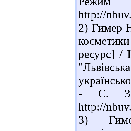
Реж
http://nb
2) Гимер Н
косметики
ресурс] / 
"Львівсь
українсько
- С. 33
http://nb
3) Гим