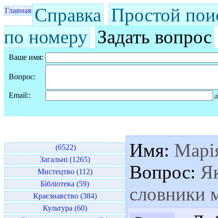
Справка
Простой пои
Главная
по номеру
Задать вопрос
Ваше имя:
Вопрос:
Email::
д
Имя:
Марі
(6522)
Загальні (1265)
Вопрос:
Як
Мистецтво (112)
Бібліотека (59)
словники 
Краєзнавство (384)
Культура (60)