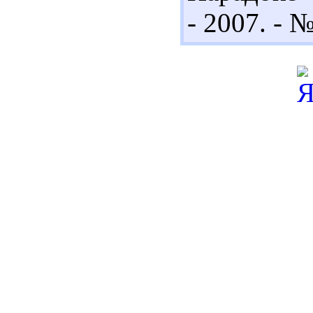
- 2007. - №