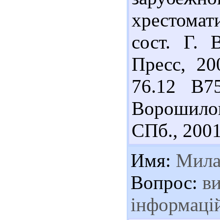
хрестомати
сост. Г. 
Пресс, 20
76.12 В7
Ворошилов
СПб., 2001.
Имя:
Мила
Вопрос:
ви
інформаці