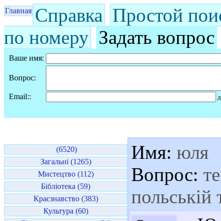
Справка
Простой пои
Главная
по номеру
Задать вопрос
Ваше имя:
Вопрос:
Email::
д
Имя:
юля
(6520)
Загальні (1265)
Вопрос:
те
Мистецтво (112)
Бібліотека (59)
польській 
Краєзнавство (383)
Культура (60)