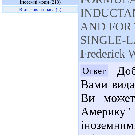
Іноземні мови (213)
INDUCTA
Військова справа (5)
AND FOR
SINGLE-L
Frederick 
Добр
Ответ
Вами вида
Ви может
Америку
іноземним