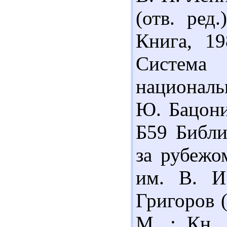
(отв. ред
Книга, 19
Система
националь
Ю. Бацони.
Б59 Библи
за рубежо
им. В. И
Григоров (
М. : Кн. 