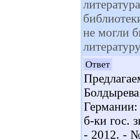
литератур
библиотек
не могли 
литератур
Здр
Ответ
Предлаг
Болдырева
Германии: 
б-ки гос. 
- 2012. - 