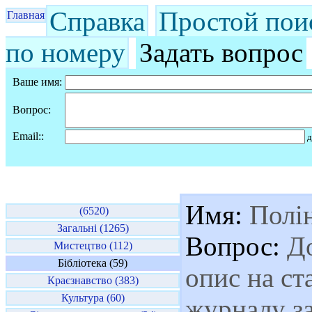
Справка
Простой пои
Главная
по номеру
Задать вопрос
Ваше имя:
Вопрос:
Email::
д
Имя:
Полі
(6520)
Загальні (1265)
Вопрос:
До
Мистецтво (112)
Бібліотека (59)
опис на ст
Краєзнавство (383)
Культура (60)
журналу за