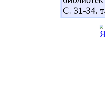
С. 31-34. т