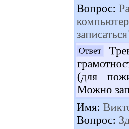
Вопрос:
Ра
компьютер
записаться
Трен
Ответ
грамотнос
(для пож
Можно запи
Имя:
Викт
Вопрос:
Зд