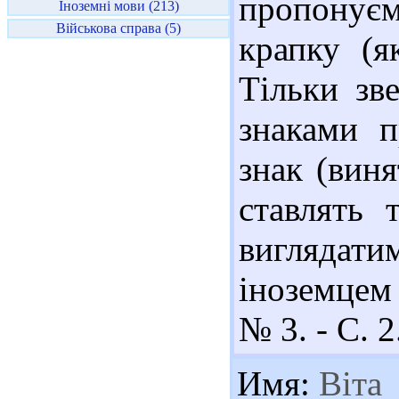
пропонуєм
Іноземні мови (213)
Військова справа (5)
крапку (я
Тільки зв
знаками п
знак (виня
ставлять 
виглядатим
іноземцем 
№ 3. - С. 2
Имя:
Віта