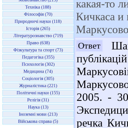
какая-то л
Техніка (188)
Кичкаса и 
Філософія (70)
Природничі науки (118)
Маркусово
Історія (265)
Літературознавство (719)
Шано
Право (638)
Ответ
Фізкультура та спорт (73)
публікацій
Педагогіка (355)
Психологія (302)
Маркусов
Медицина (74)
Соціологія (305)
Маркусово
Журналістика (221)
Політичні науки (155)
2005. - 3
Релігія (31)
Экспедици
Наука (13)
Іноземні мови (213)
речка Кич
Військова справа (5)