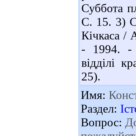
Суббота пл
С. 15. 3)
Кічкаса / 
- 1994. -
відділі кр
25).
Имя:
Конс
Раздел:
Іст
Вопрос:
До
пожалуйста