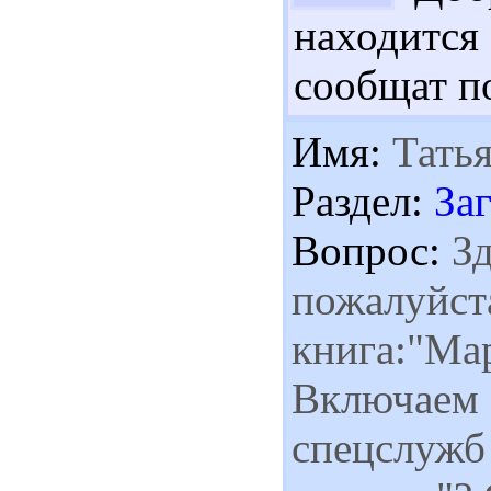
находится
сообщат п
Имя:
Татья
Раздел:
За
Вопрос:
Зд
пожалуйста
книга:"Ма
Включаем 
спецслужб 