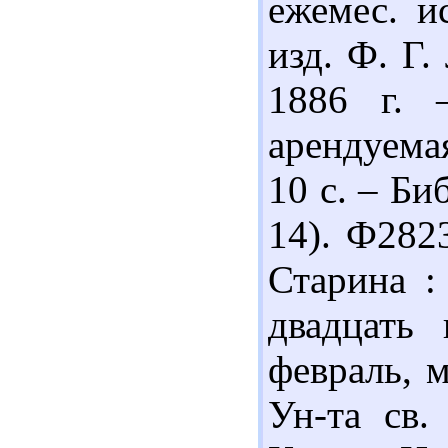
ежемес. ис
изд. Ф. Г.
1886 г. 
арендуема
10 с. – Би
14). Ф282
Старина :
двадцать
февраль, м
Ун-та св.