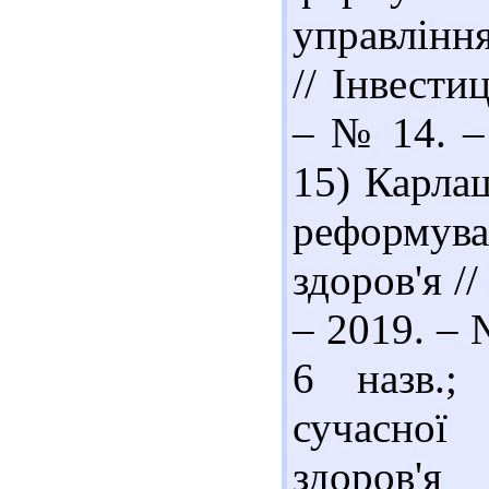
управлінн
// Інвести
– № 14. – 
15) Карла
реформу
здоров'я //
– 2019. – 
6 назв.;
сучасної
здоров'