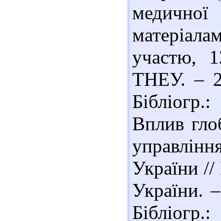
медичної 
матеріалам
участю, 1
ТНЕУ. – 2
Бібліогр.
Вплив глоб
управлінн
України /
України. –
Бібліо