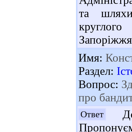
та шляхи
круглого
Запоріжжя,
Имя:
Конс
Раздел:
Іст
Вопрос:
Зд
про банди
Доб
Ответ
Пропонуєм