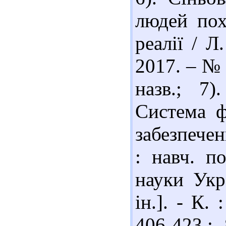
людей пох
реалії / Л
2017. – № 
назв.; 7)
Система ф
забезпечен
: навч. п
науки Укр
ін.]. - К.
406-423.;