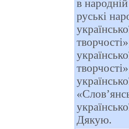
в народній
руські нар
українсько
творчості»
українсько
творчості»
українсько
«Слов’янсь
українсько
Дякую.