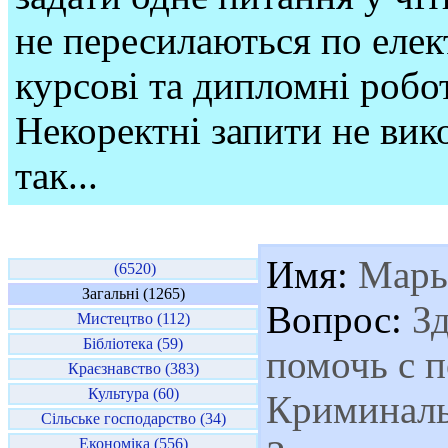
не пересилаються по елек
курсові та дипломні робо
Некоректні запити не вико
так...
Имя:
Марь
(6520)
Загальні (1265)
Вопрос:
Зд
Мистецтво (112)
Бібліотека (59)
помочь с 
Краєзнавство (383)
Культура (60)
Криминаль
Сільське господарство (34)
Економіка (556)