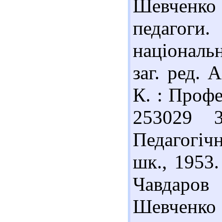
Шевченко 
педагог
національн
заг. ред.
К. : Профе
253029 
Педагогічні
шк., 1953.
Чавдаров
Шевченко