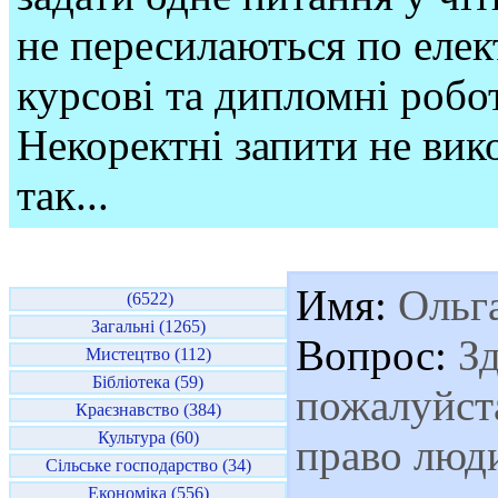
не пересилаються по елек
курсові та дипломні робо
Некоректні запити не вико
так...
Имя:
Ольг
(6522)
Загальні (1265)
Вопрос:
Зд
Мистецтво (112)
Бібліотека (59)
пожалуйста
Краєзнавство (384)
Культура (60)
право люди
Сільське господарство (34)
Економіка (556)