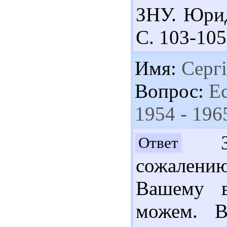
ЗНУ. Юрид.
С. 103-105
Имя:
Серг
Вопрос:
Ес
1954 - 196
Здр
Ответ
сожалению
Вашему в
можем. В