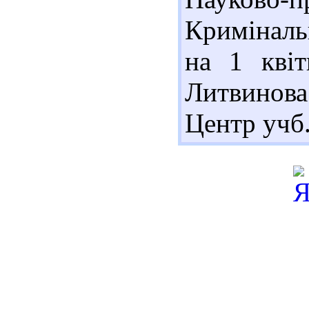
Криміналь
на 1 квіт
Литвинова
Центр учб. 