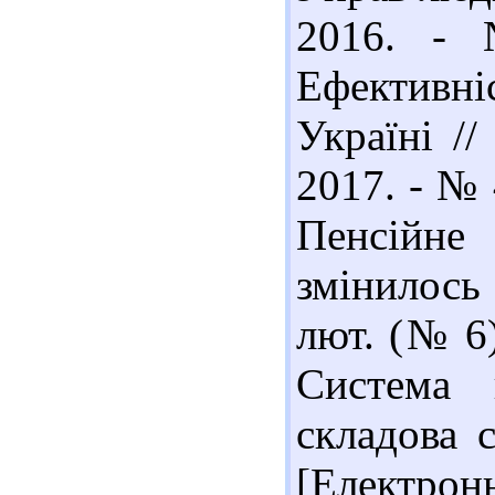
2016. - 
Ефективн
Україні //
2017. - № 
Пенсійне
змінилось 
лют. (№ 6)
Система 
складова 
[Електронн