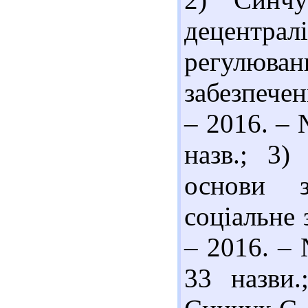
децентр
регулюва
забезпечен
– 2016. – 
назв.; 3)
основи з
соціальне 
– 2016. – 
33 назви.