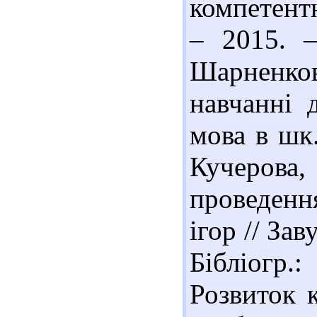
компетентн
– 2015. 
Шарненков
навчанні 
мова в шк.
Кучерова, 
проведенн
ігор // Зав
Бібліогр.
Розвиток 