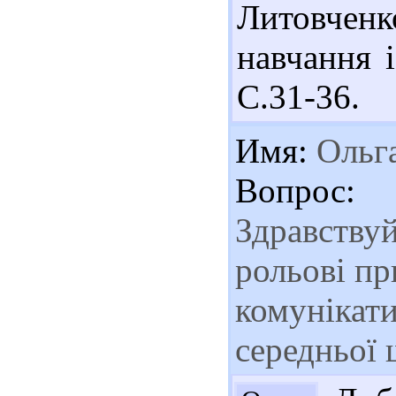
Литовче
навчання 
С.31-36.
Имя:
Ольг
Вопрос:
Здравству
рольові п
комунікати
середньої