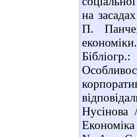
соціальної
на засадах
П. Панче
економіки.
Бібліогр.
Особливо
корпор
відповіда
Нусінова 
Економіка