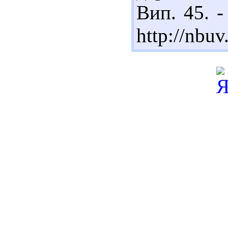
Вип. 45. -
http://nbu