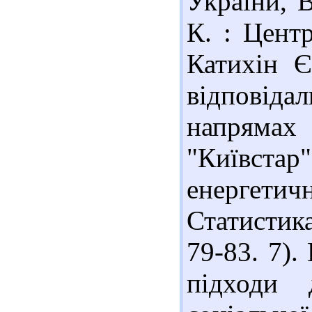
України, В
К. : Центр
Катихін Є
відповідал
напрямах
"Київстар
енергетичн
Статистика
79-83. 7).
підходи 