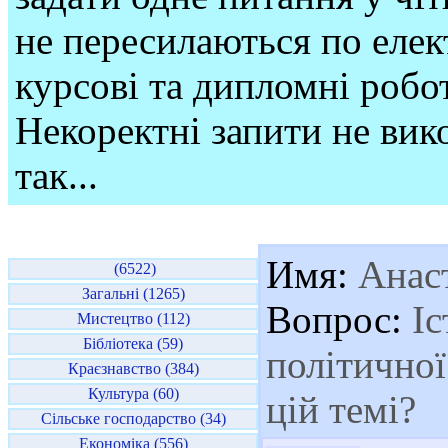
не пересилаються по елек
курсові та дипломні робо
Некоректні запити не вико
так...
Имя:
Анаст
(6522)
Загальні (1265)
Вопрос:
Іс
Мистецтво (112)
Бібліотека (59)
політичної
Краєзнавство (384)
Культура (60)
цій темі?
Сільське господарство (34)
Економіка (556)