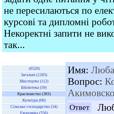
не пересилаються по елек
курсові та дипломні робо
Некоректні запити не вико
так...
Имя:
Люб
(6520)
Загальні (1265)
Вопрос:
Ко
Мистецтво (112)
Бібліотека (59)
Акимовско
Краєзнавство (383)
Культура (60)
Люба
Ответ
Сільське господарство (34)
Економіка (556)