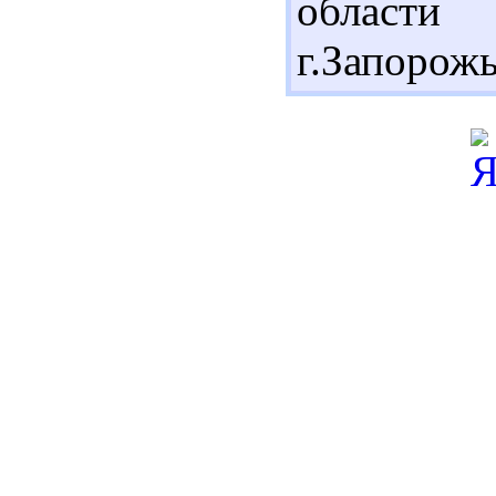
области
г.Запорожь