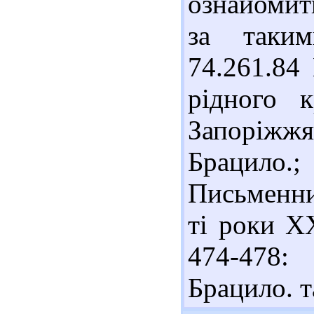
ознайомит
за таким
74.261.84
рідного к
Запоріжжя
Брацило.;
Письменни
ті роки ХХ
474-478:
Брацило. 