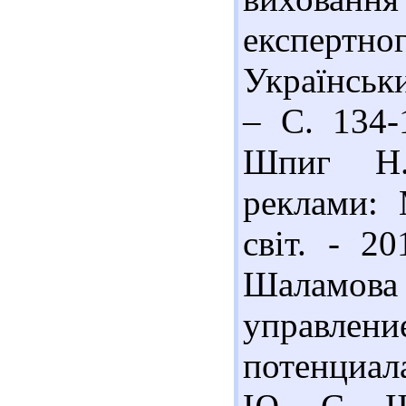
експертног
Українськи
– С. 134-1
Шпиг Н. 
реклами: 
світ. - 2
Шаламова 
управлени
потенциал