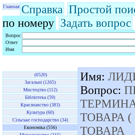
Справка
Простой пои
Главная
по номеру
Задать вопрос
Вопрос
Ответ
Имя
Имя:
ЛИД
(6520)
Загальні (1265)
Вопрос:
П
Мистецтво (112)
Бібліотека (59)
ТЕРМИНА
Краєзнавство (383)
Культура (60)
ТОВАРА (
Сільське господарство (34)
ТОВАРА
Економіка (556)
Мовознавство (215)