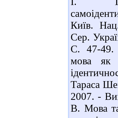
І. Тра
самоіденти
Київ. Нац
Сер. Украї
С. 47-49.
мова як 
ідентичнос
Тараса Шев
2007. - Ви
В. Мова та