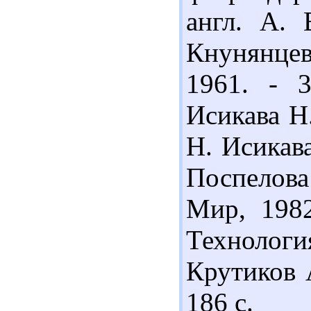
англ. А. 
Кнунянцев
1961. - 
Исикава Н
Н. Исикава
Поспелова 
Мир, 1982
Технолог
Крутиков А
186 с.