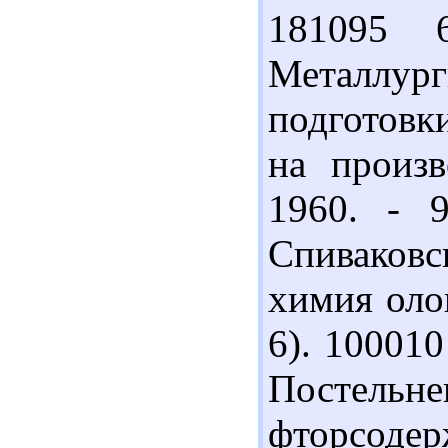
181095 
Металлур
подготовк
на произв
1960. - 
Спиваков
химия олов
6). 100010
Постель
фторсоде