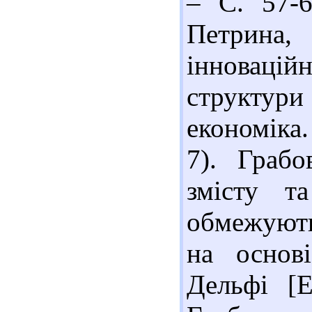
– С. 57-6
Петрина
інновацій
структури
економіка.
7). Грабо
змісту т
обмежують
на основ
Дельфі [Е