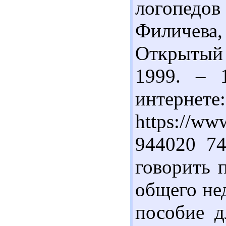
логопедо
Филичева, 
Открытый 
1999. – 
интернете:
https://ww
944020 74
говорить 
общего нед
пособие д