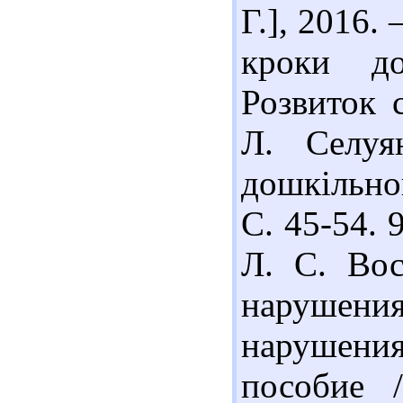
Г.], 2016.
кроки до
Розвиток 
Л. Селуян
дошкільно
С. 45-54. 
Л. С. Вос
нарушения
нарушени
пособие 