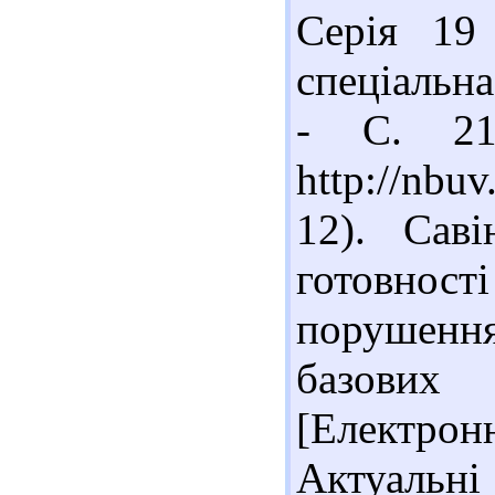
Серія 19 
спеціальна
- С. 21
http://nb
12). Саві
готовно
порушенн
базових
[Електронн
Актуальні 