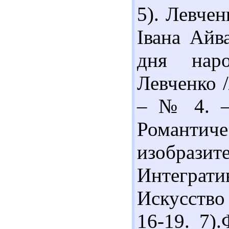
5). Левчен
Івана Айва
дня нар
Левченко /
– № 4. – 
Романтиче
изобра
Интеграти
Искусство
16-19. 7)