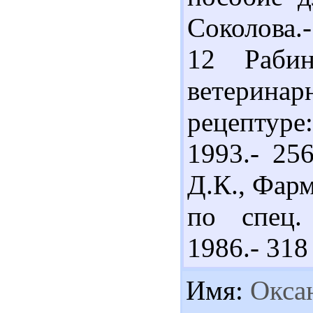
Соколова.-
12 Раби
ветерин
рецептуре:
1993.- 25
Д.К., Фарм
по спец.
1986.- 318 
Имя:
Окса