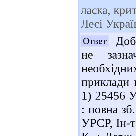
ласка, крит
Лесі Украї
Добр
Ответ
не зазна
необхід
приклади 
1) 25456 
: повна зб
УРСР, Ін-т