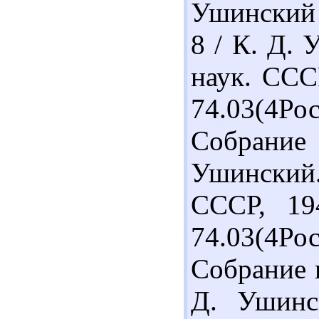
Ушинский 
8 / К. Д. 
наук. СССР
74.03(4
Собрание
Ушинский.
СССР, 19
74.03(4Р
Собрание 
Д. Ушинс