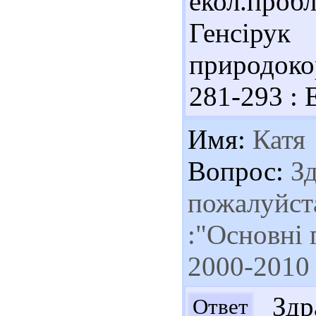
екол.про
Генсір
природокор
281-293 : Е
Имя:
Катя
Вопрос:
Зд
пожалуйст
:"Основні 
2000-2010 
Здра
Ответ