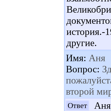
Великобри
докумен
история.-
другие.
Имя:
Аня
Вопрос:
Зд
пожалуйст
второй мир
Аня!
Ответ