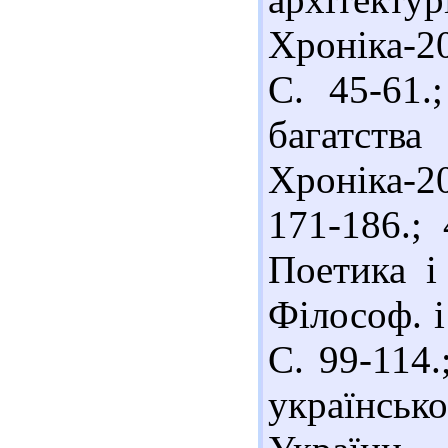
Хроніка-20
С. 45-61.
багатств
Хроніка-20
171-186.;
Поетика і 
Філософ. і
С. 99-114.
українсь