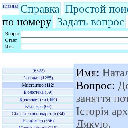
Справка
Простой пои
Главная
по номеру
Задать вопрос
Вопрос
Ответ
Имя
Имя:
Натал
(6522)
Загальні (1265)
Вопрос:
До
Мистецтво (112)
Бібліотека (59)
заняття по
Краєзнавство (384)
Культура (60)
Історія ар
Сільське господарство (34)
Дякую.
Економіка (556)
Мовознавство (215)