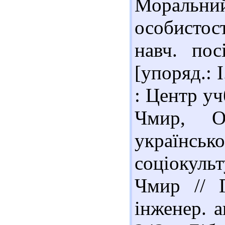
Моральний
особистост
навч. пос
[упоряд.: І
: Центр учб
Чмир, О
українськ
соціокульт
Чмир // Г
інженер. а