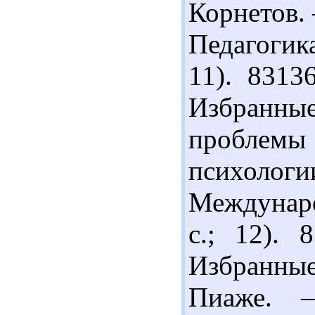
Корнетов. 
Педагогика
11). 8313
Избранны
проблемы 
психологи
Междунаро
с.; 12).
Избранные
Пиаже. 