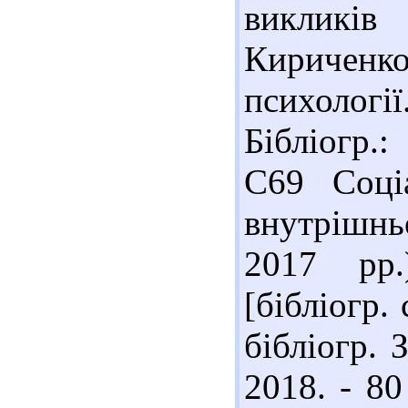
викликів 
Кириченко 
психології
Бібліогр.:
С69 Соціа
внутрішнь
2017 рр.
[бібліогр.
бібліогр.
2018. - 80