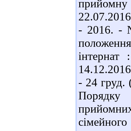
прийомну
22.07.2016
- 2016. - 
положен
інтернат 
14.12.2016
- 24 груд.
Порядку 
прийомни
сімейного