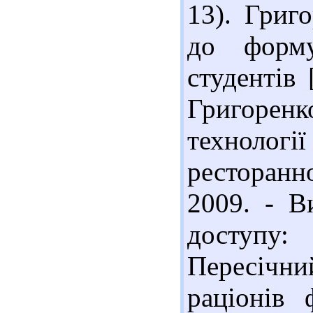
13). Григ
до форму
студентів
Григоренк
техноло
ресторанно
2009. - В
доступу:
Пересічни
раціонів 