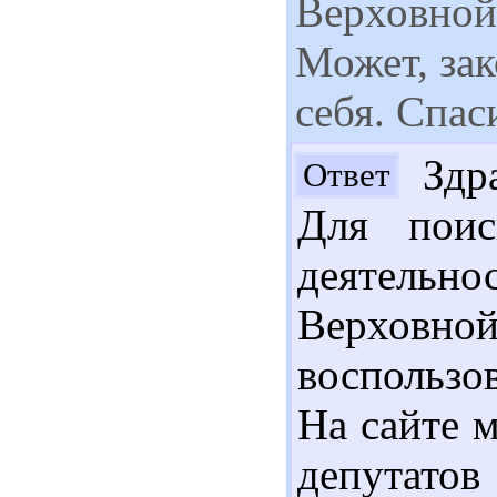
Верховной 
Может, зак
себя. Спас
Здра
Ответ
Для поис
деятельно
Верхов
воспользо
На сайте 
депутато