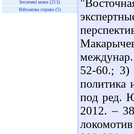
"Восточ
Іноземні мови (213)
Військова справа (5)
экспертн
перспек
Макарыч
междунар. 
52-60.; 3
политика 
под ред. Ю
2012. – 38
локомотив