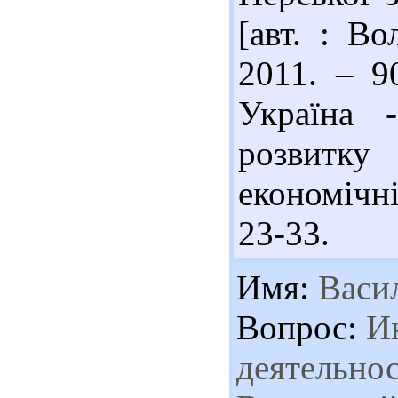
[авт. : Во
2011. – 9
Україна 
розвитку
економічні
23-33.
Имя:
Васи
Вопрос:
Ин
деятельнос