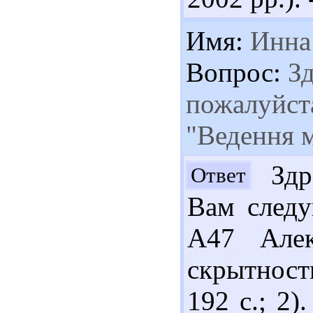
Имя:
Инна
Вопрос:
Зд
пожалуйста
"Ведення м
Здра
Ответ
Вам следу
А47 Алек
скрытность
192 с.; 2)