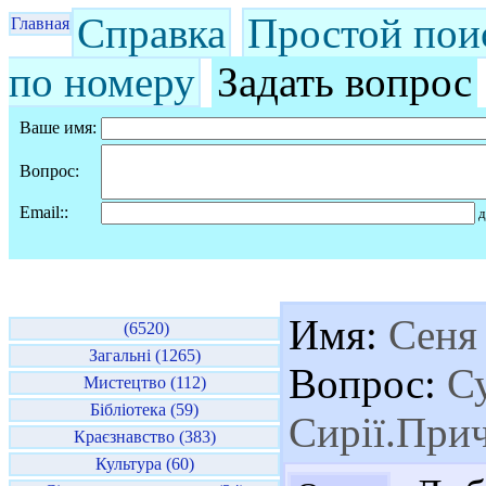
Справка
Простой пои
Главная
по номеру
Задать вопрос
Ваше имя:
Вопрос:
Email::
д
Имя:
Сеня
(6520)
Загальні (1265)
Вопрос:
Су
Мистецтво (112)
Бібліотека (59)
Сирії.Прич
Краєзнавство (383)
Культура (60)