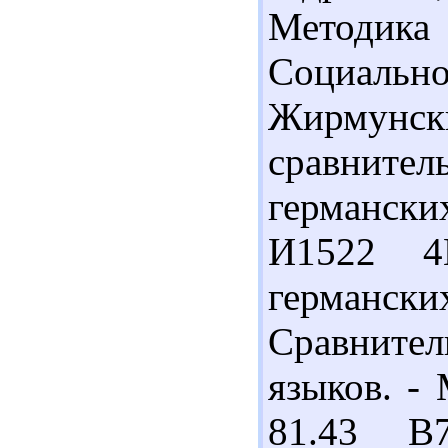
Методика
Социально
Жирмун
сравните
германских
И1522 4
германс
Сравнител
языков. - 
81.43 В