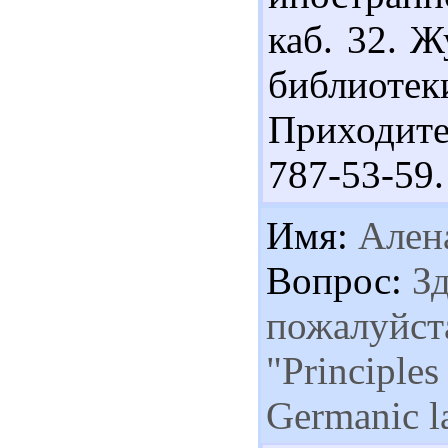
каб. 32. Ж
библиотек
Приходите
787-53-59.
Имя:
Ален
Вопрос:
Зд
пожалуйста
"Principles
Germanic l