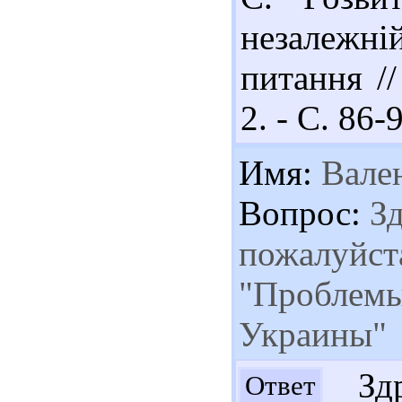
незалежн
питання //
2. - С. 86-
Имя:
Вале
Вопрос:
Зд
пожалуйста
"Проблемы
Украины"
Здр
Ответ