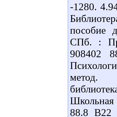
-1280. 4.
Библиотера
пособие 
СПб. : Пр
908402 8
Психологи
метод. 
библиотека
Школьная б
88.8 В22 