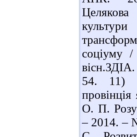
Целякова
культури
трансформ
соціуму /
вісн.ЗДІА.
54. 11) 
провінція
О. П. Розу
– 2014. – 
С. Розви