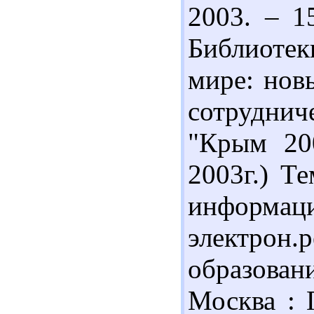
2003. – 1
Библиотек
мире: нов
сотрудни
"Крым 200
2003г.) Те
инфор
электрон
образован
Москва : 