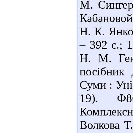
М. Сингер,
Кабановой
Н. К. Янко
– 392 с.; 
Н. М. Ген
посібник 
Суми : Уні
19). Ф8
Комплекс
Волкова Т.