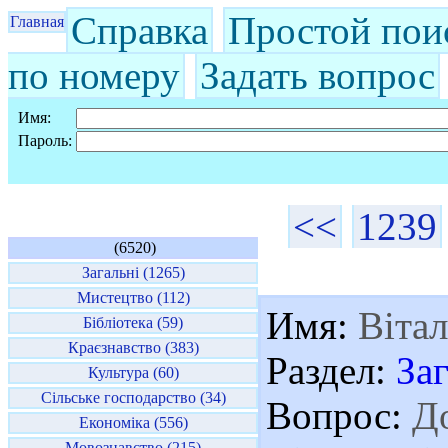
Справка
Простой пои
Главная
по номеру
Задать вопрос
Имя:
Пароль:
<<
1239
(6520)
Загальні (1265)
Мистецтво (112)
Имя:
Вітал
Бібліотека (59)
Краєзнавство (383)
Раздел:
За
Культура (60)
Сільське господарство (34)
Вопрос:
До
Економіка (556)
Мовознавство (215)