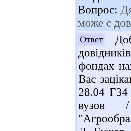
Вопрос:
Дя
може є дов
Доб
Ответ
довідник
фондах на
Вас заціка
28.04 Г34
вузов /
"Агрообра