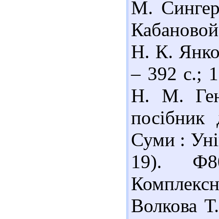
М. Сингер,
Кабановой
Н. К. Янко
– 392 с.; 
Н. М. Ген
посібник 
Суми : Уні
19). Ф8
Комплекс
Волкова Т.