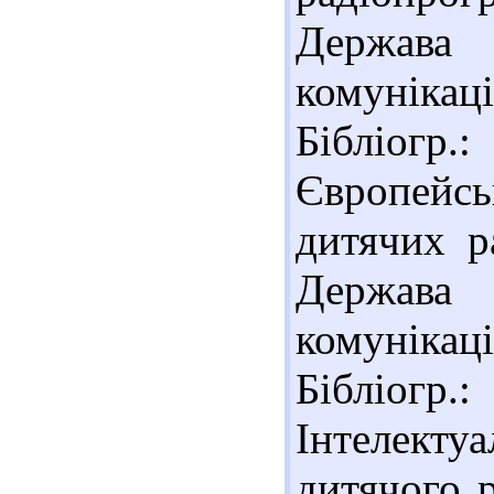
Держава 
комунікаці
Бібліогр.:
Європейс
дитячих р
Держава 
комунікаці
Бібліогр.:
Інтелект
дитячого р