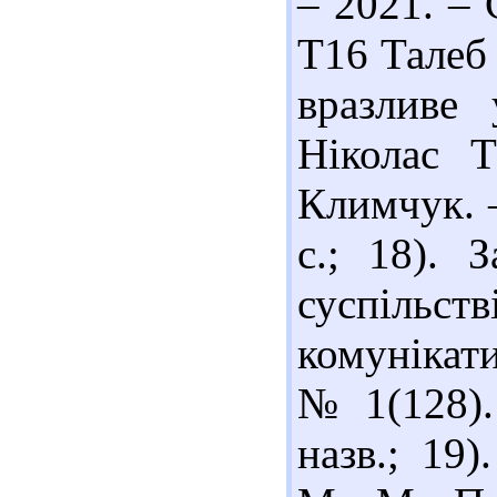
– 2021. – 
Т16 Талеб 
вразливе
Ніколас Т
Климчук. –
с.; 18). 
суспільст
комунікати
№ 1(128). 
назв.; 19