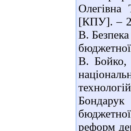
Олегівна 
[КПУ]. – 2
В. Безпека
бюджетної 
В. Бойко,
національ
технологій.
Бондару
бюджетної
реформ де