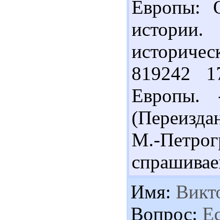
Европы: 
истории.
историчес
819242 1
Европы. 
(Переизда
М.-Петро
спрашивае
Имя:
Викт
Вопрос:
Ес