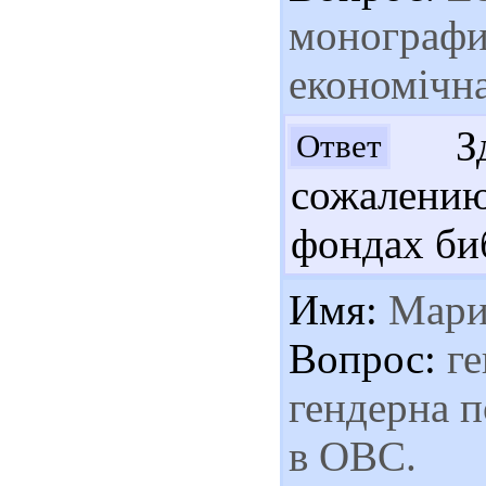
монографи
економічна
Здр
Ответ
сожалени
фондах би
Имя:
Мари
Вопрос:
ге
гендерна п
в ОВС.