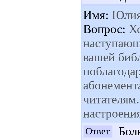
Имя:
Юли
Вопрос:
Хо
наступающ
вашей биб
поблагодар
абонемент
читателям
настроения
Боль
Ответ