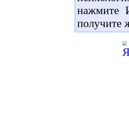
нажмите И
получите ж