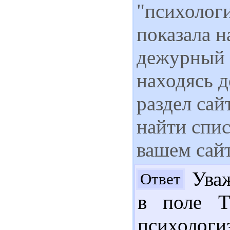
"психологи
показала н
дежурный 
находясь д
раздел сай
найти спис
вашем сай
Уваж
Ответ
в поле Т
психолог