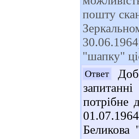
можливіст
пошту скан
Зеркальном
30.06.1964
"шапку" ці
Добр
Ответ
запитанні
потрібне д
01.07.196
Беликова 