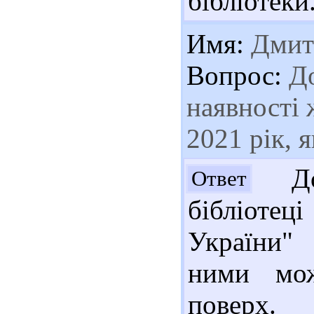
бібліотеки
Имя:
Дмит
Вопрос:
До
наявності 
2021 рік, 
Доб
Ответ
бібліотец
України" 
ними мож
поверх.