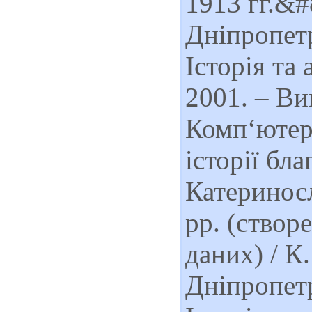
1913 гг.&#
Дніпропетр
Історія та
2001. – Ви
Комп‘ютерн
історії бл
Катериносл
рр. (створ
даних) / К
Дніпропетр