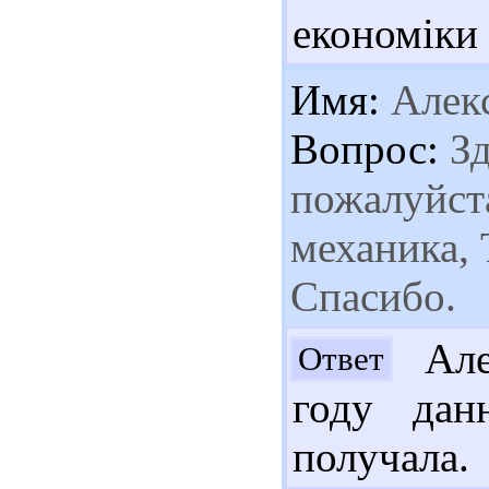
економіки 
Имя:
Алек
Вопрос:
Зд
пожалуйст
механика, 
Спасибо.
Але
Ответ
году дан
получала.