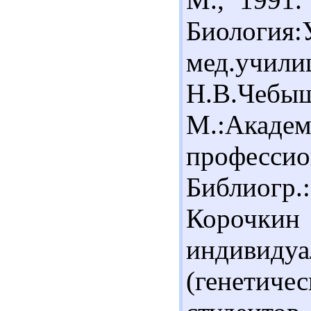
Биологи
мед.учил
Н.В.Чебы
М.:Академи
професси
Библиогр.:
Короч
индиви
(генетич