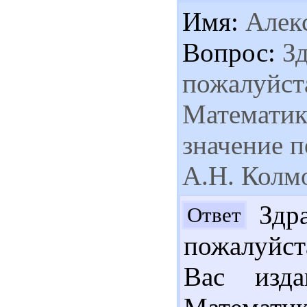
Имя:
Алек
Вопрос:
Зд
пожалуйста
Математик
значение п
А.Н. Колмо
Здра
Ответ
пожалуйст
Вас изд