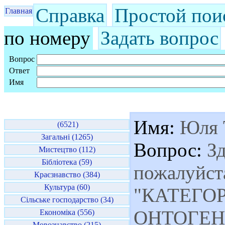
Справка
Простой пои
Главная
по номеру
Задать вопрос
Вопрос
Ответ
Имя
Имя:
Юля 
(6521)
Загальні (1265)
Вопрос:
Зд
Мистецтво (112)
Бібліотека (59)
пожалуйста
Краєзнавство (384)
Культура (60)
"КАТЕГОР
Сільське господарство (34)
ОНТОГЕНЕЗ
Економіка (556)
Мовознавство (215)