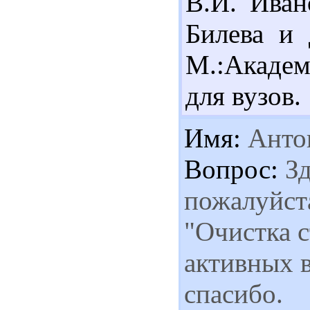
В.И. Иван
Билева и 
М.:Академ
для вузов.
Имя:
Анто
Вопрос:
Зд
пожалуйста
"Очистка с
активных 
спасибо.