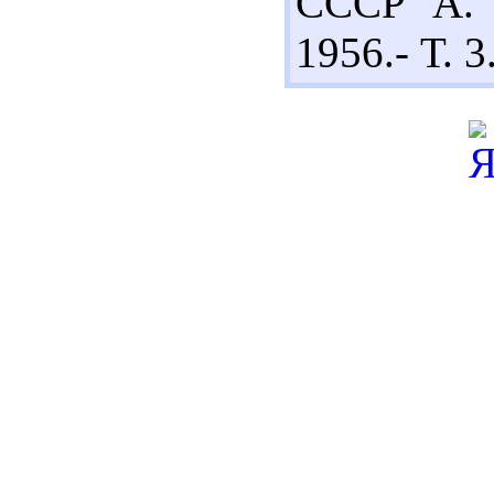
СССР А. 
1956.- Т. 3.