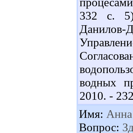
процесами.
332 с. 5
Данилов-Д
Управле
Согла
водопольз
водных п
2010. - 232
Имя:
Анна
Вопрос:
Зд