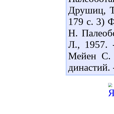
Друшиц, Т.
179 с. 3)
Н. Палеобо
Л., 1957.
Мейен С. 
династий. -