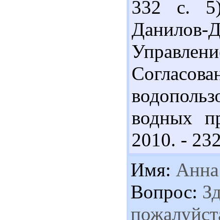
332 с. 5
Данилов-Д
Управле
Согла
водопольз
водных п
2010. - 232
Имя:
Анна
Вопрос:
Зд
пожалуйст