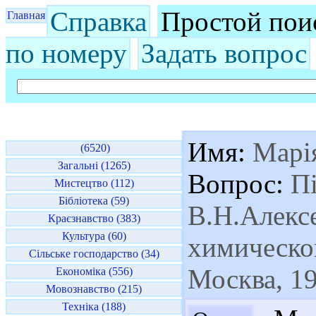
Справка
Простой пои
Главная
по номеру
Задать вопрос
Имя:
Марі
(6520)
Загальні (1265)
Вопрос:
Пі
Мистецтво (112)
Бібліотека (59)
В.Н.Алексе
Краєзнавство (383)
Культура (60)
химическо
Сільське господарство (34)
Москва, 1
Економіка (556)
Мовознавство (215)
Техніка (188)