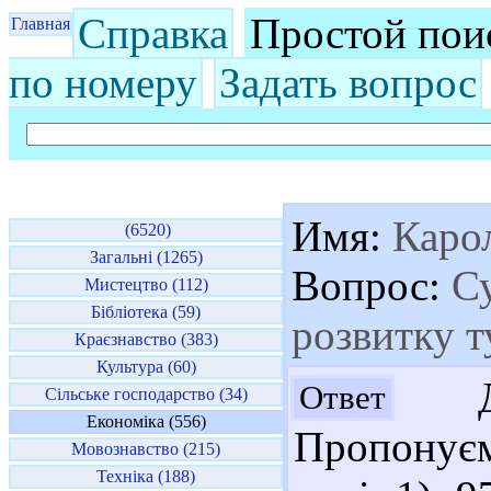
Справка
Простой пои
Главная
по номеру
Задать вопрос
Имя:
Карол
(6520)
Загальні (1265)
Вопрос:
Су
Мистецтво (112)
Бібліотека (59)
розвитку 
Краєзнавство (383)
Культура (60)
Доб
Ответ
Сільське господарство (34)
Економіка (556)
Пропонуєм
Мовознавство (215)
Техніка (188)