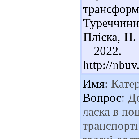
трансформ
Туреччини
Пліска, Н.
- 2022. -
http://nbu
Имя:
Кате
Вопрос:
До
ласка в по
транспортн