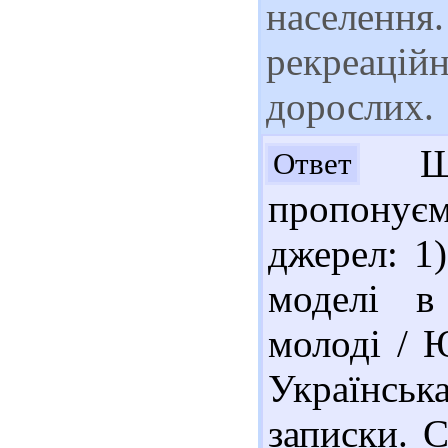
населення
рекреаційн
дорослих.
Шан
Ответ
пропонуєм
джерел: 1
моделі в 
молоді / Ю
Українська
записки. С